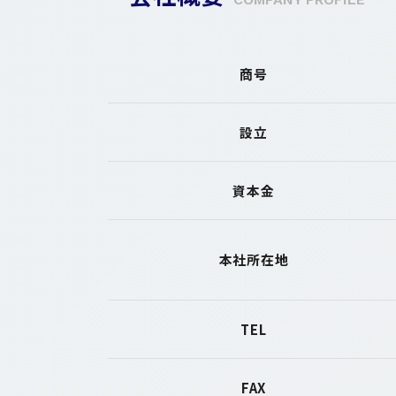
商号
設立
資本金
本社所在地
TEL
FAX