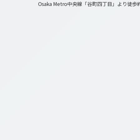
Osaka Metro中央線「谷町四丁目」より徒歩