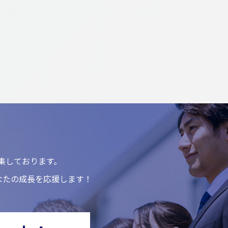
集しております。
なたの成長を応援します！